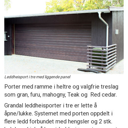
Leddheisport i tre med liggende panel
Porter med ramme i heltre og valgfrie treslag
som gran, furu, mahogny, Teak og Red cedar.
Grandal leddheisporter i tre er lette å
åpne/lukke. Systemet med porten oppdelt i
flere ledd forbundet med hengsler og 2 stk.