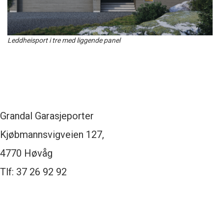
Leddheisport i tre med liggende panel
Grandal Garasjeporter
Kjøbmannsvigveien 127,
4770 Høvåg
Tlf: 37 26 92 92