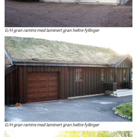
G/H gran ramtre med laminert gran heltre fyllinger
G/H gran ramtre med laminert gran heltre fyllinger