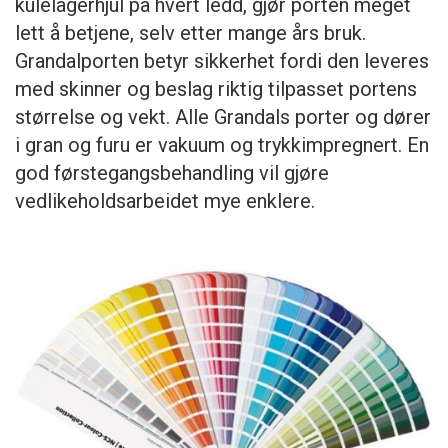
kulelagerhjul på hvert ledd, gjør porten meget
lett å betjene, selv etter mange års bruk.
Grandalporten betyr sikkerhet fordi den leveres
med skinner og beslag riktig tilpasset portens
størrelse og vekt. Alle Grandals porter og dører
i gran og furu er vakuum og trykkimpregnert. En
god førstegangsbehandling vil gjøre
vedlikeholdsarbeidet mye enklere.