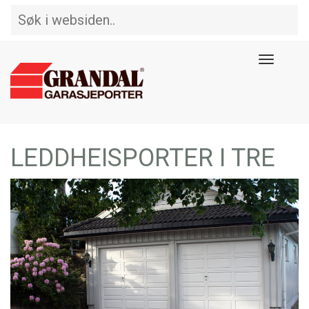
Toggle
navigat
LEDDHEISPORTER I TRE