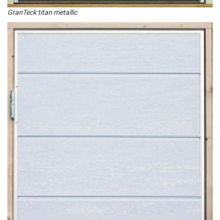
GranTeck titan metallic