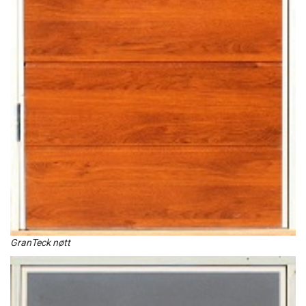
GranTeck nøtt