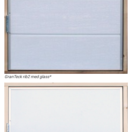
GranTeck rib2 med glass*