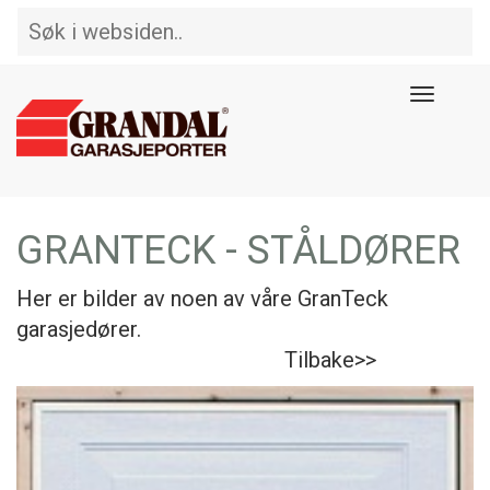
Toggle
navigat
GRANTECK - STÅLDØRER
Her er bilder av noen av våre GranTeck
garasjedører.
Tilbake>>