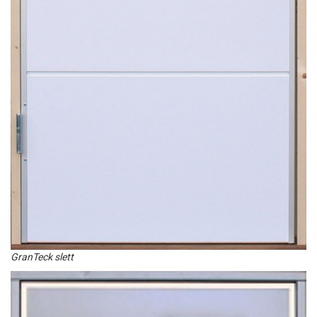
GranTeck slett