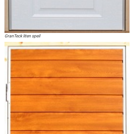
GranTeck liten speil