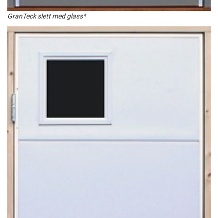
GranTeck slett med glass*