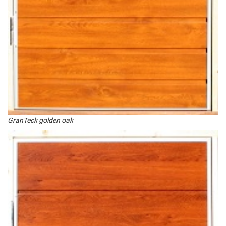
GranTeck golden oak