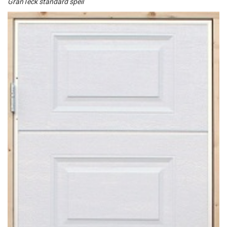
GranTeck standard speil